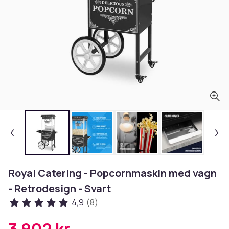
Royal Catering - Popcornmaskin med vagn
- Retrodesign - Svart
4,9
(8)