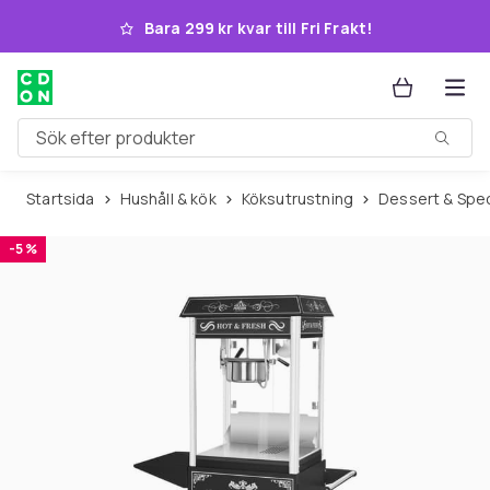
Hoppa till huvudinnehållet
Bara 299 kr kvar till Fri Frakt!
Sök efter produkter
Startsida
Hushåll & kök
Köksutrustning
Dessert & Spec
-5 %