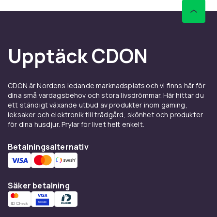
b38c8bde-22a6-43a8-898c-364340d61b84
Produktsäkerhetsinformation
Upptäck CDON
CDON är Nordens ledande marknadsplats och vi finns här för
dina små vardagsbehov och stora livsdrömmar. Här hittar du
ett ständigt växande utbud av produkter inom gaming,
leksaker och elektronik till trädgård, skönhet och produkter
för dina husdjur. Prylar för livet helt enkelt.
Betalningsalternativ
Säker betalning