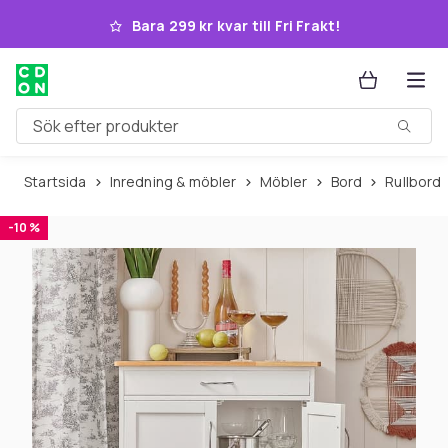
Hoppa till huvudinnehållet
Bara 299 kr kvar till Fri Frakt!
Sök efter produkter
Startsida
Inredning & möbler
Möbler
Bord
Rullbord
-10 %