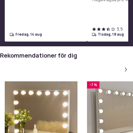
3,5
fredag, 14 aug
tisdag, 18 aug
Rekommendationer för dig
-7 %