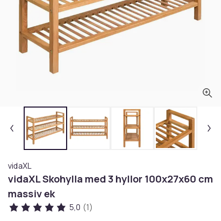
vidaXL
vidaXL Skohylla med 3 hyllor 100x27x60 cm
massiv ek
5,0
(1)