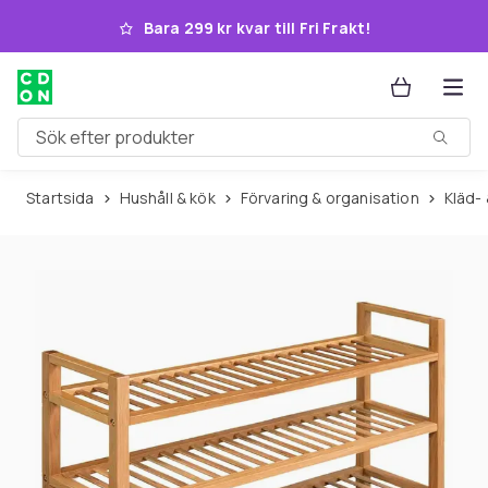
Hoppa till huvudinnehållet
Bara 299 kr kvar till Fri Frakt!
Sök efter produkter
Startsida
Hushåll & kök
Förvaring & organisation
Kläd