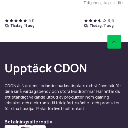
Tidigare lägsta pris:
119 kr
5,0
3,6
tisdag, 11 aug
tisdag, 11 aug
Upptäck CDON
CDON är Nordens ledande marknadsplats och vi finns här för
dina små vardagsbehov och stora livsdrömmar. Här hittar du
ett ständigt växande utbud av produkter inom gaming,
leksaker och elektronik till trädgård, skönhet och produkter
för dina husdjur. Prylar för livet helt enkelt.
Betalningsalternativ