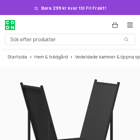
Hoppa till huvudinnehållet
Bara 299 kr kvar till Fri Frakt!
Sök efter produkter
Startsida
Hem & trädgård
Vedeldade kaminer & öppna sp