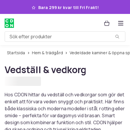
Hoppa till huvudinnehållet
Bara 299 kr kvar till Fri Frakt!
Sök efter produkter
Startsida
Hem & trädgård
Vedeldade kaminer & öppna sp
Vedställ & vedkorg
Hos CDON hittar du vedställ och vedkorgar som gör det
enkelt att förvara veden snyggt och praktiskt. Här finns
både klassiska och moderna modeller i stål, rotting eller
smide – perfekta för vardagsmys vid brasan. Smart
design som kombinerar funktion och stil. CDON hjälper
dig skapa ordning och trivsel kring eldstaden.