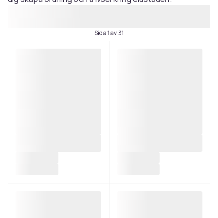
Sida 1 av 31