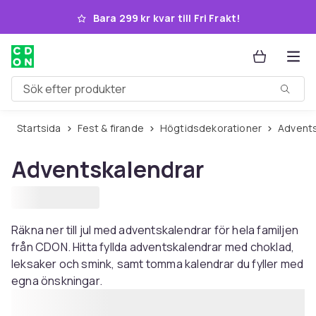
Hoppa till huvudinnehållet
Bara 299 kr kvar till Fri Frakt!
Sök efter produkter
Startsida
Fest & firande
Högtidsdekorationer
Advent
Adventskalendrar
Räkna ner till jul med adventskalendrar för hela familjen
från CDON. Hitta fyllda adventskalendrar med choklad,
leksaker och smink, samt tomma kalendrar du fyller med
egna önskningar.