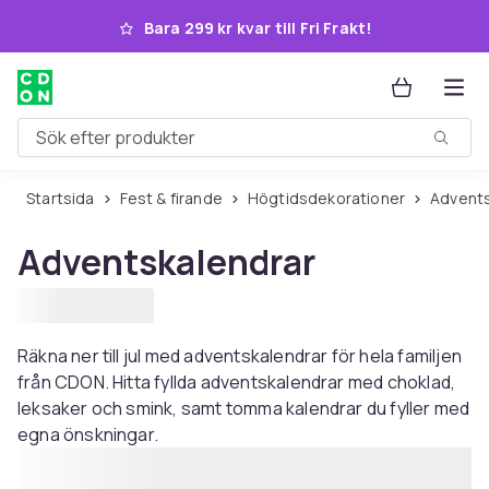
Hoppa till huvudinnehållet
Bara 299 kr kvar till Fri Frakt!
Sök efter produkter
Startsida
Fest & firande
Högtidsdekorationer
Advent
Adventskalendrar
Räkna ner till jul med adventskalendrar för hela familjen
från CDON. Hitta fyllda adventskalendrar med choklad,
leksaker och smink, samt tomma kalendrar du fyller med
egna önskningar.