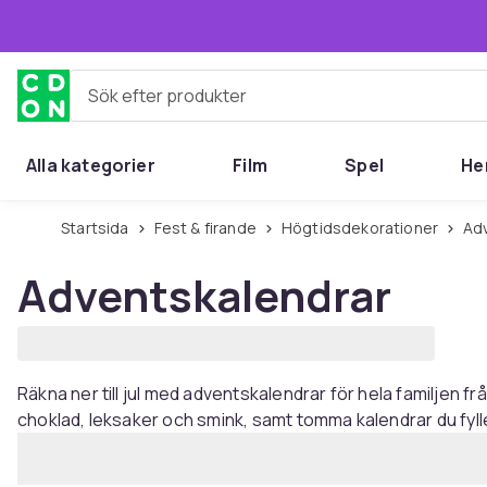
Hoppa till huvudinnehållet
Sök efter produkter
Alla kategorier
Film
Spel
He
Startsida
Fest & firande
Högtidsdekorationer
A
Adventskalendrar
Räkna ner till jul med adventskalendrar för hela familjen f
choklad, leksaker och smink, samt tomma kalendrar du fyl