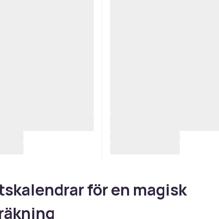
skalendrar för en magisk
räkning