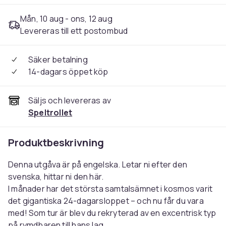
Mån, 10 aug - ons, 12 aug
Levereras till ett postombud
Säker betalning
14-dagars öppet köp
Säljs och levereras av
Speltrollet
Produktbeskrivning
Denna utgåva är på engelska. Letar ni efter den
svenska, hittar ni den här.
I månader har det största samtalsämnet i kosmos varit
det gigantiska 24-dagarsloppet – och nu får du vara
med! Som tur är blev du rekryterad av en excentrisk typ
på rymdbaren till hans lag.