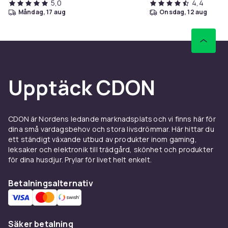
5,0
4,4
måndag, 17 aug
onsdag, 12 aug
Upptäck CDON
CDON är Nordens ledande marknadsplats och vi finns här för
dina små vardagsbehov och stora livsdrömmar. Här hittar du
ett ständigt växande utbud av produkter inom gaming,
leksaker och elektronik till trädgård, skönhet och produkter
för dina husdjur. Prylar för livet helt enkelt.
Betalningsalternativ
Säker betalning