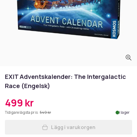
EXIT Adventskalender: The Intergalactic
Race (Engelsk)
499 kr
Tidigare lägsta pris:
549 kr
I lager
Lägg i varukorgen
Lägg till EXIT Adventskalen