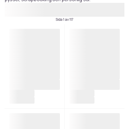
Sida 1 av 117