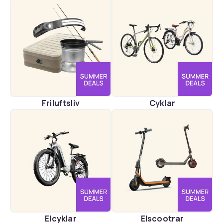
Friluftsliv
Cyklar
Elcyklar
Elscootrar