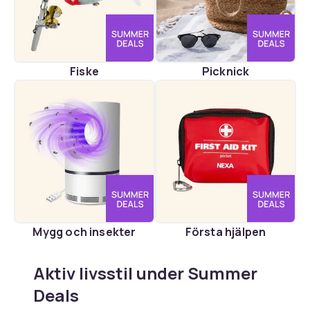
Fiske
Picknick
Mygg och insekter
Första hjälpen
Aktiv livsstil under Summer
Deals