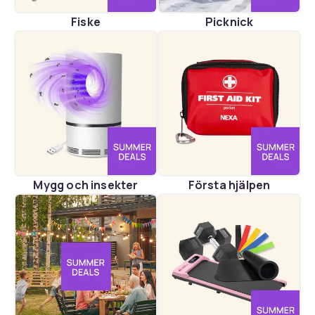
Fiske
Picknick
Mygg och insekter
Första hjälpen