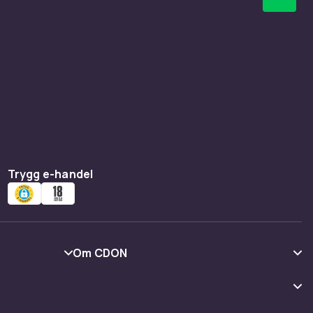
Trygg e-handel
Om CDON
Om oss
Kundrecensioner