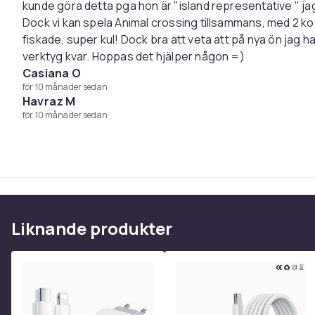
kunde göra detta pga hon är "island representative " jag v
Dock vi kan spela Animal crossing tillsammans, med 2 ko
fiskade, super kul! Dock bra att veta att på nya ön jag 
verktyg kvar. Hoppas det hjälper någon =)
Casiana O
för 10 månader sedan
Havraz M
för 10 månader sedan
Liknande produkter