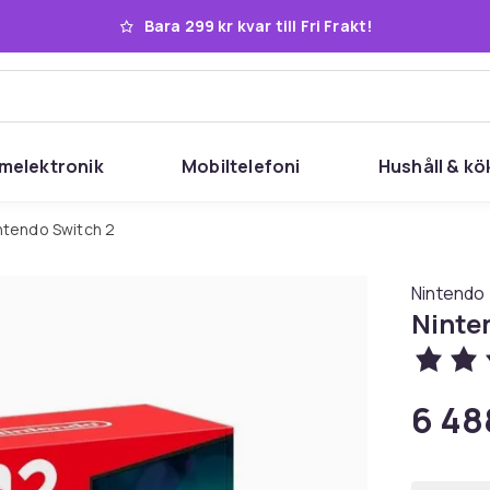
Bara 299 kr kvar till Fri Frakt!
melektronik
Mobiltelefoni
Hushåll & kö
intendo Switch 2
Nintendo
Ninte
6 48