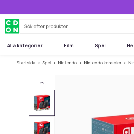
Hoppa till huvudinnehållet
Sök efter produkter
Alla kategorier
Film
Spel
He
Startsida
Spel
Nintendo
Nintendo konsoler
N