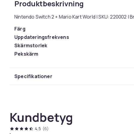
Produktbeskrivning
Nintendo Switch 2 + Mario Kart World | SKU: 220002 |
Färg
Uppdateringsfrekvens
Skärmstorlek
Pekskärm
Vikt
Artikel.nr.
Specifikationer
Produktsäkerhetsinformation
Kundbetyg
4,5
(6)