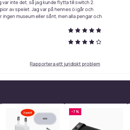
ar inte det, så jag kunde flytta till switch 2.
pior av spelet. Jag var på hennes ö igår och
har ingen museum eller sånt, men alla pengar och
Rapportera ett juridiskt problem
-7 %