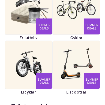
Friluftsliv
Cyklar
Elcyklar
Elscootrar