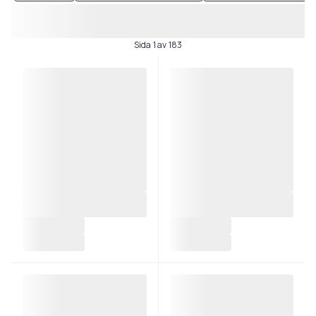
Sida 1 av 183