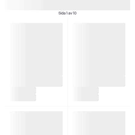
Sida 1 av 10