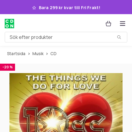
Hoppa till huvudinnehållet
Bara 299 kr kvar till Fri Frakt!
Sök efter produkter
Startsida
Musik
CD
-20 %