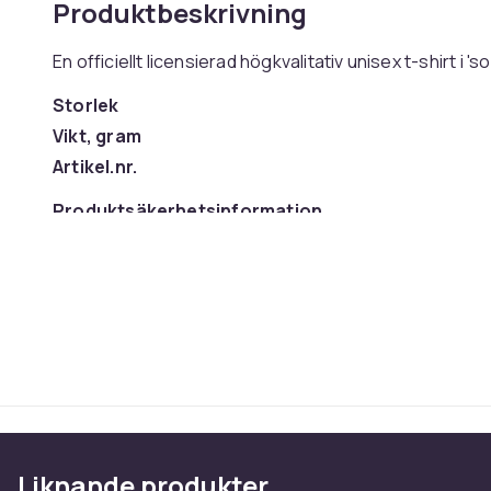
Produktbeskrivning
En officiellt licensierad högkvalitativ unisex t-shirt i '
Storlek
Vikt, gram
Artikel.nr.
Produktsäkerhetsinformation
Liknande produkter