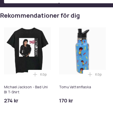
Rekommendationer för dig
Köp
Köp
Lägg till Michael Jackson - Bad Uni Bl T-
Lägg till 
Michael Jackson - Bad Uni
Tomu Vattenflaska
Bl T-Shirt
274 kr
170 kr