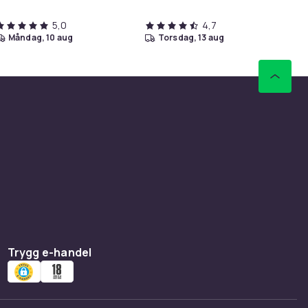
5,0
4,7
måndag, 10 aug
torsdag, 13 aug
Trygg e-handel