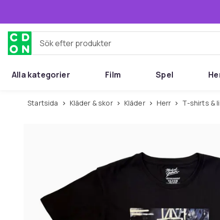
Hoppa till huvudinnehållet
Sök efter produkter
Alla kategorier
Film
Spel
He
Startsida
Kläder & skor
Kläder
Herr
T-shirts & 