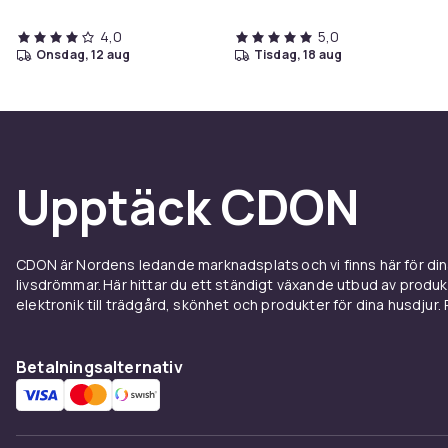
4,0
5,0
onsdag, 12 aug
tisdag, 18 aug
Upptäck CDON
CDON är Nordens ledande marknadsplats och vi finns här för d
livsdrömmar. Här hittar du ett ständigt växande utbud av produ
elektronik till trädgård, skönhet och produkter för dina husdjur. Pr
Betalningsalternativ