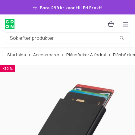
Hoppa till huvudinnehållet
Bara 299 kr kvar till Fri Frakt!
Sök efter produkter
Startsida
Accessoarer
Plånböcker & fodral
Plånböcker
-30 %