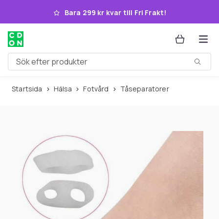
Hoppa till huvudinnehållet
Bara 299 kr kvar till Fri Frakt!
Sök efter produkter
Startsida
Hälsa
Fotvård
Tåseparatorer