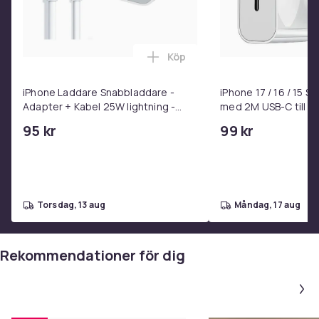
Köp
Lägg till iPhone Laddare Snab
iPhone Laddare Snabbladdare -
iPhone 17 / 16 / 15 
Adapter + Kabel 25W lightning -
med 2M USB-C till U
USB-C 2m
95 kr
99 kr
torsdag, 13 aug
måndag, 17 aug
Rekommendationer för dig