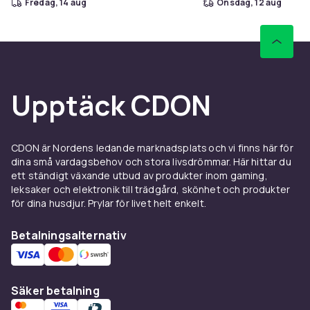
fredag, 14 aug
onsdag, 12 aug
Upptäck CDON
CDON är Nordens ledande marknadsplats och vi finns här för
dina små vardagsbehov och stora livsdrömmar. Här hittar du
ett ständigt växande utbud av produkter inom gaming,
leksaker och elektronik till trädgård, skönhet och produkter
för dina husdjur. Prylar för livet helt enkelt.
Betalningsalternativ
Säker betalning