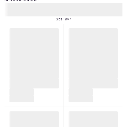
Sida 1 av 7