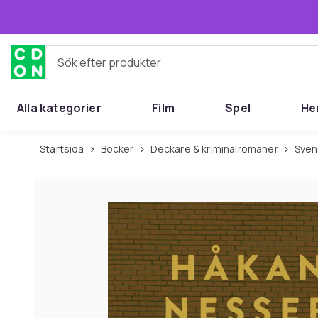
Hoppa till huvudinnehållet
Sök efter produkter
Alla kategorier
Film
Spel
He
Startsida
Böcker
Deckare & kriminalromaner
Sve