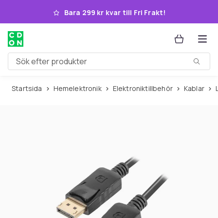
Hoppa till huvudinnehållet
Bara 299 kr kvar till Fri Frakt!
Sök efter produkter
Startsida
Hemelektronik
Elektroniktillbehör
Kablar