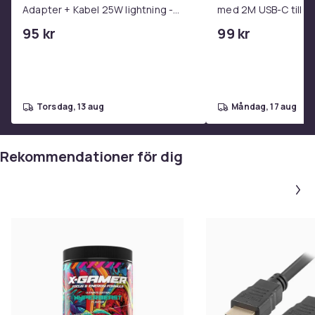
Adapter + Kabel 25W lightning -
med 2M USB-C till U
USB-C 2m
95 kr
99 kr
torsdag, 13 aug
måndag, 17 aug
Rekommendationer för dig