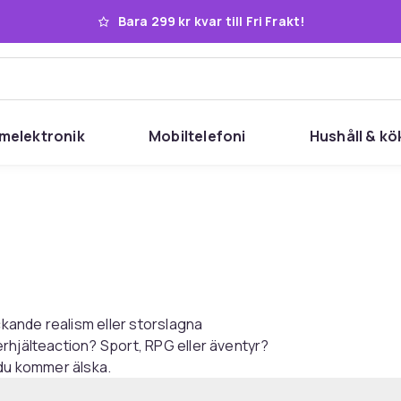
Bara 299 kr kvar till Fri Frakt!
melektronik
Mobiltelefoni
Hushåll & kö
kande realism eller storslagna
rhjälteaction? Sport, RPG eller äventyr?
 du kommer älska.