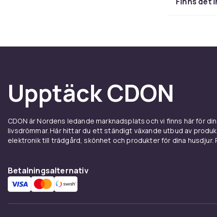
Finns det 
Upptäck CDON
CDON är Nordens ledande marknadsplats och vi finns här för d
livsdrömmar. Här hittar du ett ständigt växande utbud av produ
elektronik till trädgård, skönhet och produkter för dina husdjur. Pr
Betalningsalternativ