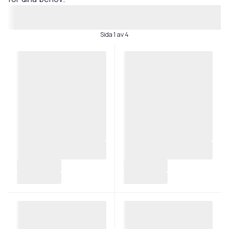
Sida 1 av 4