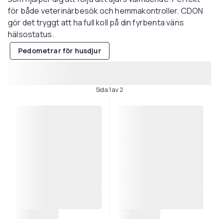
för både veterinärbesök och hemmakontroller. CDON
gör det tryggt att ha full koll på din fyrbenta väns
hälsostatus.
Pedometrar för husdjur
Sida 1 av 2