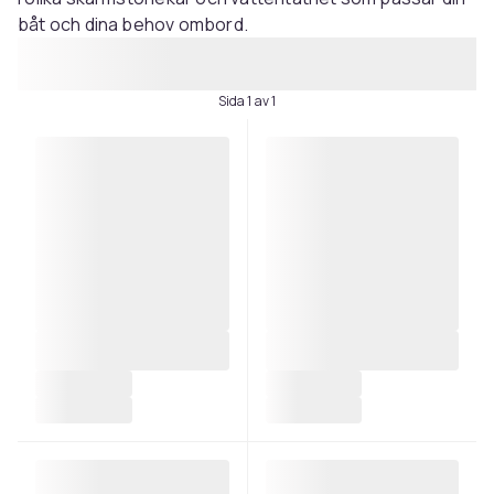
båt och dina behov ombord.
Sida 1 av 1