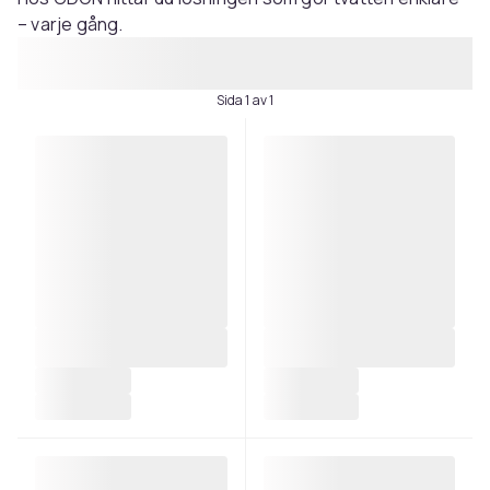
– varje gång.
Sida 1 av 1