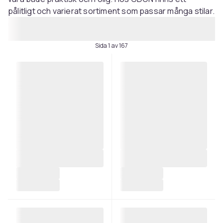
pålitligt och varierat sortiment som passar många stilar.
Sida 1 av 167