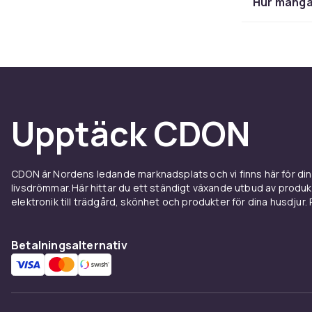
Hur många 
Upptäck CDON
CDON är Nordens ledande marknadsplats och vi finns här för d
livsdrömmar. Här hittar du ett ständigt växande utbud av produ
elektronik till trädgård, skönhet och produkter för dina husdjur. Pr
Betalningsalternativ