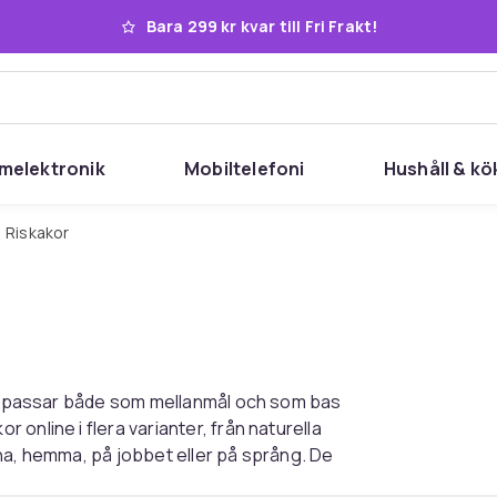
Bara 299 kr kvar till Fri Frakt!
melektronik
Mobiltelefoni
Hushåll & kö
Riskakor
som passar både som mellanmål och som bas
online i flera varianter, från naturella
na, hemma, på jobbet eller på språng. De