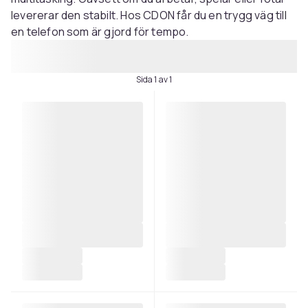
levererar den stabilt. Hos CDON får du en trygg väg till
en telefon som är gjord för tempo.
Sida 1 av 1