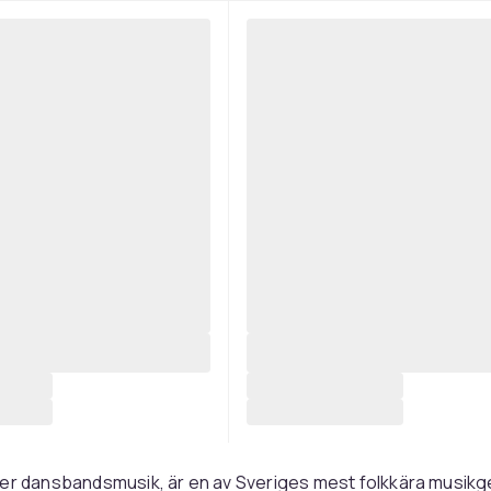
ler dansbandsmusik, är en av Sveriges mest folkkära musikg