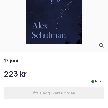
17 juni
223 kr
I lager
Lägg i varukorgen
Lägg till 17 juni i varukorgen