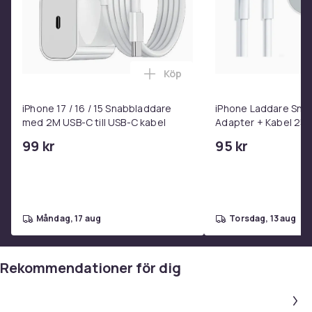
Köp
Lägg till iPhone 17 / 16 / 15 
iPhone 17 / 16 / 15 Snabbladdare
iPhone Laddare Sna
med 2M USB-C till USB-C kabel
Adapter + Kabel 25W 
USB-C 2m
99 kr
95 kr
måndag, 17 aug
torsdag, 13 aug
Rekommendationer för dig