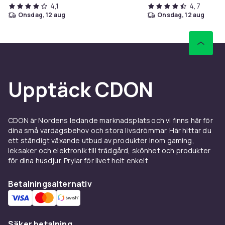
4,1
4,7
onsdag, 12 aug
onsdag, 12 aug
Upptäck CDON
CDON är Nordens ledande marknadsplats och vi finns här för
dina små vardagsbehov och stora livsdrömmar. Här hittar du
ett ständigt växande utbud av produkter inom gaming,
leksaker och elektronik till trädgård, skönhet och produkter
för dina husdjur. Prylar för livet helt enkelt.
Betalningsalternativ
Säker betalning