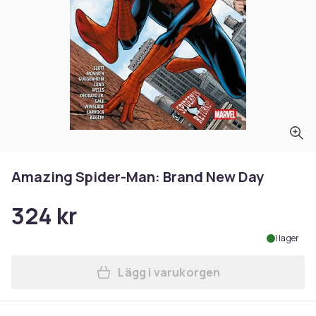
Amazing Spider-Man: Brand New Day
324 kr
I lager
Lägg i varukorgen
Lägg till Amazing Spider-M