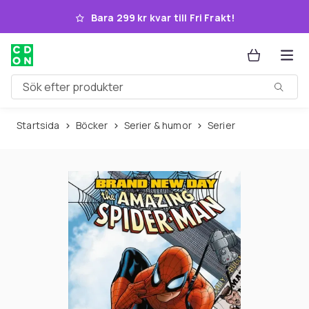
Hoppa till huvudinnehållet
Bara 299 kr kvar till Fri Frakt!
Sök efter produkter
Startsida
Böcker
Serier & humor
Serier