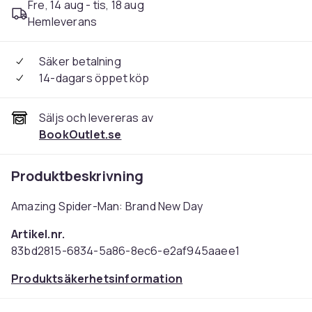
Fre, 14 aug - tis, 18 aug
Hemleverans
Säker betalning
14-dagars öppet köp
Säljs och levereras av
BookOutlet.se
Produktbeskrivning
Amazing Spider-Man: Brand New Day
Artikel.nr.
83bd2815-6834-5a86-8ec6-e2af945aaee1
Produktsäkerhetsinformation