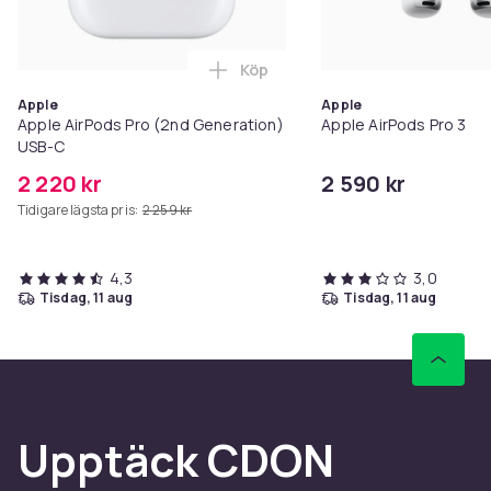
Köp
Lägg till Apple AirPods Pro (2n
Apple
Apple
Apple AirPods Pro (2nd Generation)
Apple AirPods Pro 3
USB-C
2 220 kr
2 590 kr
Tidigare lägsta pris:
2 259 kr
4,3
3,0
tisdag, 11 aug
tisdag, 11 aug
Upptäck CDON