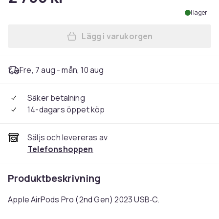
I lager
Lägg i varukorgen
Lägg till Apple AirPods Pro
Fre, 7 aug - mån, 10 aug
Säker betalning
14-dagars öppet köp
Säljs och levereras av
Telefonshoppen
Produktbeskrivning
Apple AirPods Pro (2nd Gen) 2023 USB‑C.