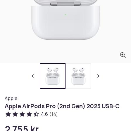
Apple
Apple AirPods Pro (2nd Gen) 2023 USB-C
4,6
(14)
2 755 kr