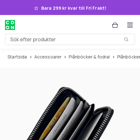
Hoppa till huvudinnehållet
Bara 299 kr kvar till Fri Frakt!
Sök efter produkter
Startsida
Accessoarer
Plånböcker & fodral
Plånböcker