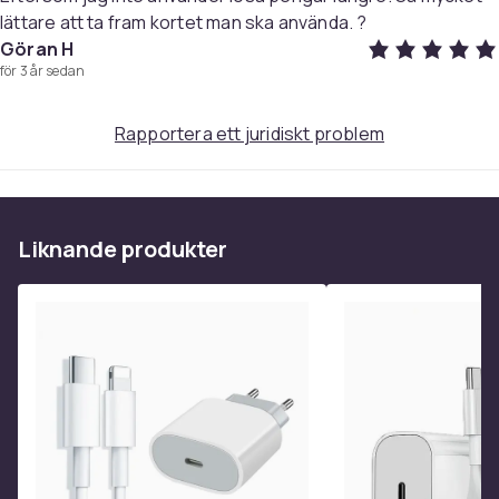
lättare att ta fram kortet man ska använda. ?
Göran H
för 3 år sedan
Rapportera ett juridiskt problem
Liknande produkter