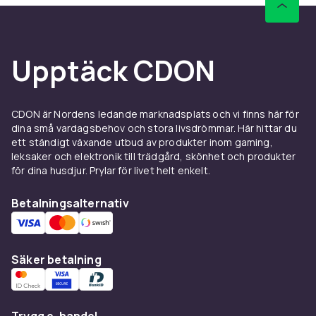
Upptäck CDON
CDON är Nordens ledande marknadsplats och vi finns här för
dina små vardagsbehov och stora livsdrömmar. Här hittar du
ett ständigt växande utbud av produkter inom gaming,
leksaker och elektronik till trädgård, skönhet och produkter
för dina husdjur. Prylar för livet helt enkelt.
Betalningsalternativ
Säker betalning
Trygg e-handel