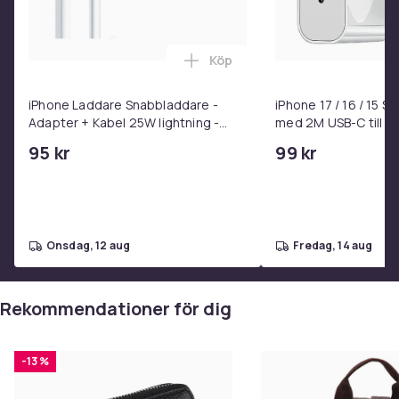
Köp
Lägg till iPhone Laddare Snab
iPhone Laddare Snabbladdare -
iPhone 17 / 16 / 15 
Adapter + Kabel 25W lightning -
med 2M USB-C till U
USB-C 2m
95 kr
99 kr
onsdag, 12 aug
fredag, 14 aug
Rekommendationer för dig
-13 %