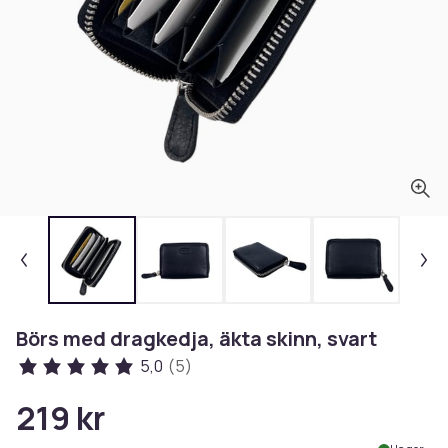
Börs med dragkedja, äkta skinn, svart
5,0
(5)
219 kr