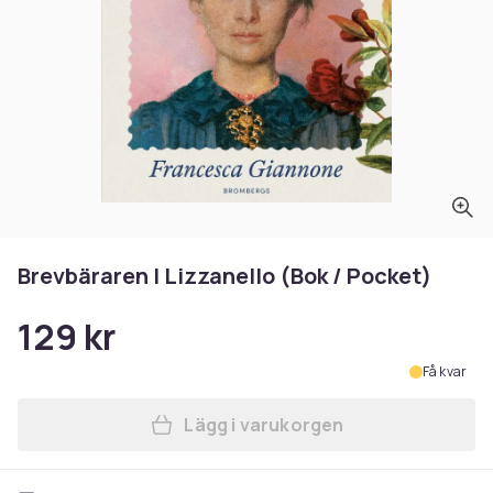
Brevbäraren I Lizzanello (Bok / Pocket)
129 kr
Få kvar
Lägg i varukorgen
Lägg till Brevbäraren I Lizz