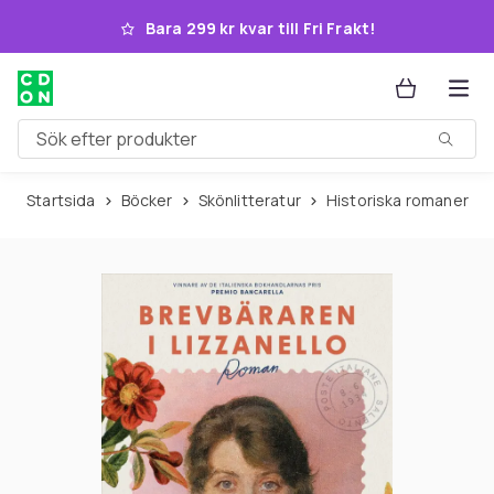
Hoppa till huvudinnehållet
Bara 299 kr kvar till Fri Frakt!
Sök efter produkter
Startsida
Böcker
Skönlitteratur
Historiska romaner