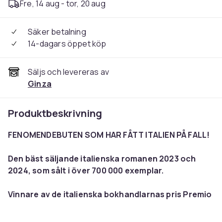
Fre, 14 aug - tor, 20 aug
Säker betalning
14-dagars öppet köp
Säljs och levereras av
Ginza
Produktbeskrivning
FENOMENDEBUTEN SOM HAR FÅTT ITALIEN PÅ FALL!
Den bäst säljande italienska romanen 2023 och
2024, som sålt i över 700 000 exemplar.
Vinnare av de italienska bokhandlarnas pris
Premio
Bancarella
.