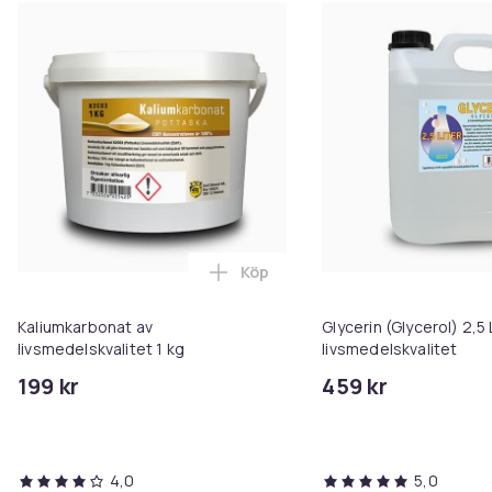
Köp
Lägg till Kaliumkarbonat av livs
Kaliumkarbonat av
Glycerin (Glycerol) 2,5 
livsmedelskvalitet 1 kg
livsmedelskvalitet
199 kr
459 kr
4,0
5,0