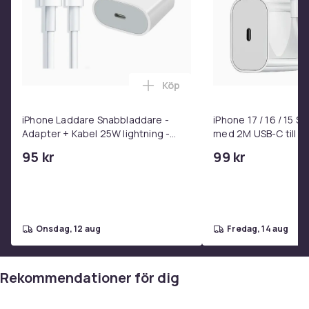
Köp
Lägg till iPhone Laddare Snab
iPhone Laddare Snabbladdare -
iPhone 17 / 16 / 15 
Adapter + Kabel 25W lightning -
med 2M USB-C till U
USB-C 2m
95 kr
99 kr
onsdag, 12 aug
fredag, 14 aug
Rekommendationer för dig