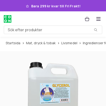
Hoppa till huvudinnehållet
Bara 299 kr kvar till Fri Frakt!
Sök efter produkter
Startsida
Mat, dryck & tobak
Livsmedel
Ingredienser 