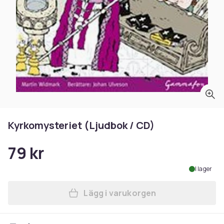
Kyrkomysteriet (Ljudbok / CD)
79 kr
I lager
Lägg i varukorgen
Lägg till Kyrkomysteriet (Lj