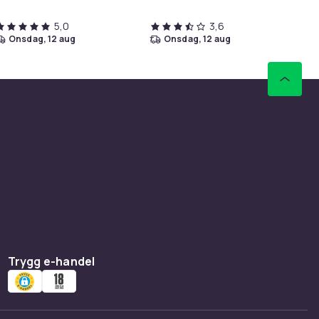
5,0
3,6
onsdag, 12 aug
onsdag, 12 aug
Trygg e-handel