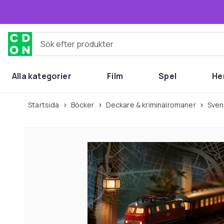
Hoppa till huvudinnehållet
Sök efter produkter
Alla kategorier
Film
Spel
He
Startsida
Böcker
Deckare & kriminalromaner
Sve