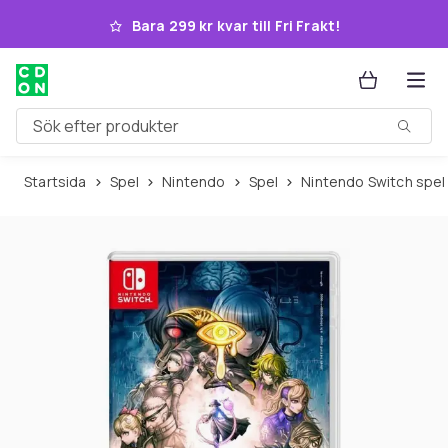
Hoppa till huvudinnehållet
Bara 299 kr kvar till Fri Frakt!
Sök efter produkter
Startsida
Spel
Nintendo
Spel
Nintendo Switch spel