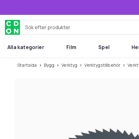
Hoppa till huvudinnehållet
Sök efter produkter
Alla kategorier
Film
Spel
He
Startsida
Bygg
Verktyg
Verktygstillbehör
Verk