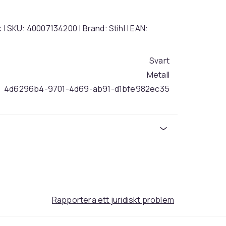
ck | SKU: 40007134200 | Brand: Stihl | EAN:
Svart
Metall
4d6296b4-9701-4d69-ab91-d1bfe982ec35
Rapportera ett juridiskt problem