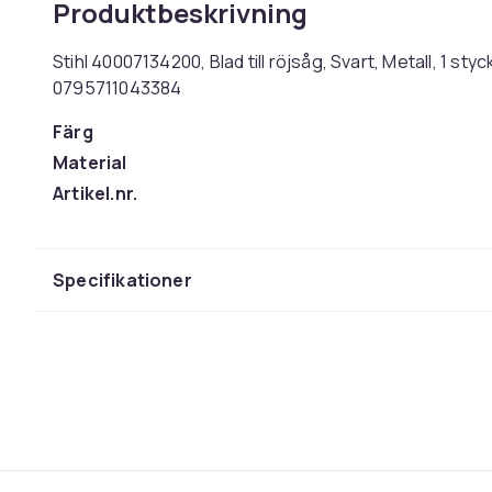
Produktbeskrivning
Stihl 40007134200, Blad till röjsåg, Svart, Metall, 1 sty
0795711043384
Färg
Material
Artikel.nr.
Produktsäkerhetsinformation
Specifikationer