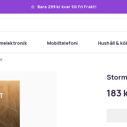
Bara 299 kr kvar till Fri Frakt!
melektronik
Mobiltelefoni
Hushåll & kö
er
Storm
183 