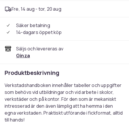
Fre, 14 aug - tor, 20 aug
Säker betalning
14-dagars öppet köp
Säljs och levereras av
Ginza
Produktbeskrivning
Verkstadshandboken innehåller tabeller och uppgifter
som behövs vid utbildningar och vid arbete i skolor,
verkstäder och på kontor. För den som är mekaniskt
intresserad är den även lämplig att ha hemma i den
egna verkstaden. Praktiskt utförande i fickformat, alltid
till hands!