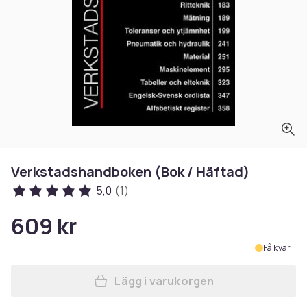
Verkstadshandboken (Bok / Häftad)
5,0
(1)
609 kr
Få kvar
Lägg i varukorgen
Lägg till Verkstadshandboke