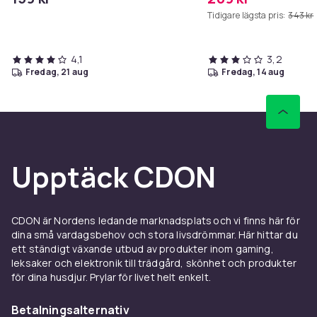
Tidigare lägsta pris:
343 kr
4,1
3,2
fredag, 21 aug
fredag, 14 aug
Upptäck CDON
CDON är Nordens ledande marknadsplats och vi finns här för
dina små vardagsbehov och stora livsdrömmar. Här hittar du
ett ständigt växande utbud av produkter inom gaming,
leksaker och elektronik till trädgård, skönhet och produkter
för dina husdjur. Prylar för livet helt enkelt.
Betalningsalternativ