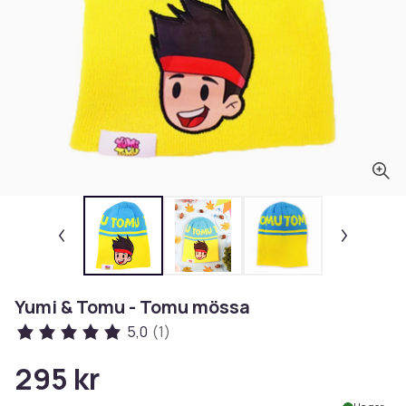
Yumi & Tomu - Tomu mössa
5,0
(1)
295 kr