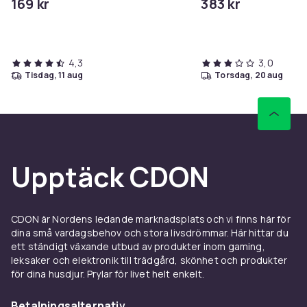
169 kr
383 kr
4,3
3,0
tisdag, 11 aug
torsdag, 20 aug
Upptäck CDON
CDON är Nordens ledande marknadsplats och vi finns här för
dina små vardagsbehov och stora livsdrömmar. Här hittar du
ett ständigt växande utbud av produkter inom gaming,
leksaker och elektronik till trädgård, skönhet och produkter
för dina husdjur. Prylar för livet helt enkelt.
Betalningsalternativ