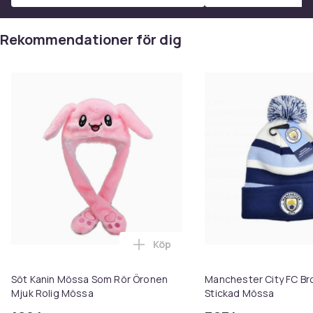
Rekommendationer för dig
Köp
Lägg till Söt Kanin Mössa Som R
Söt Kanin Mössa Som Rör Öronen
Manchester City FC Br
Mjuk Rolig Mössa
Stickad Mössa