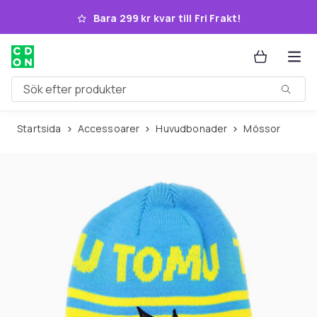
Hoppa till huvudinnehållet
Bara 299 kr kvar till Fri Frakt!
Sök efter produkter
Startsida
Accessoarer
Huvudbonader
Mössor