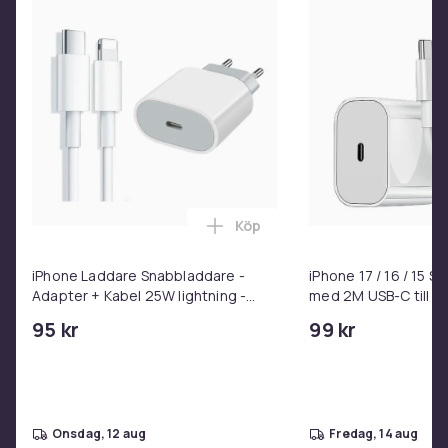
Köp
Lägg till iPhone Laddare Snab
iPhone Laddare Snabbladdare -
iPhone 17 / 16 / 15 
Adapter + Kabel 25W lightning -
med 2M USB-C till U
USB-C 2m
95 kr
99 kr
onsdag, 12 aug
fredag, 14 aug