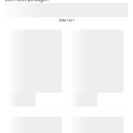
Sida 1 av 1