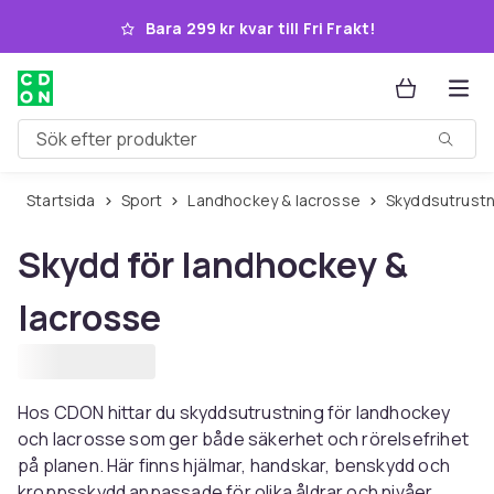
Hoppa till huvudinnehållet
Bara 299 kr kvar till Fri Frakt!
Sök efter produkter
Startsida
Sport
Landhockey & lacrosse
Skyddsutrustn
Skydd för landhockey &
lacrosse
Hos CDON hittar du skyddsutrustning för landhockey
och lacrosse som ger både säkerhet och rörelsefrihet
på planen. Här finns hjälmar, handskar, benskydd och
kroppsskydd anpassade för olika åldrar och nivåer.