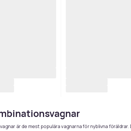
mbinationsvagnar
agnar är de mest populära vagnarna för nyblivna föräldrar.