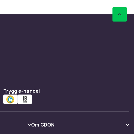
Trygg e-handel
Om CDON