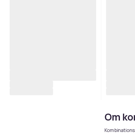
Om ko
Kombinationsv