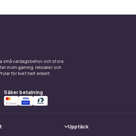
ina små vardagsbehov och stora
kter inom gaming, leksaker och
ylar för livet helt enkelt.
Säker betalning
t
Upptäck