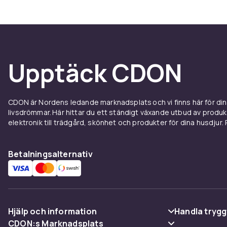
Upptäck CDON
CDON är Nordens ledande marknadsplats och vi finns här för d
livsdrömmar. Här hittar du ett ständigt växande utbud av produ
elektronik till trädgård, skönhet och produkter för dina husdjur. Pr
Betalningsalternativ
Hjälp och information
Handla trygg
CDON:s Marknadsplats