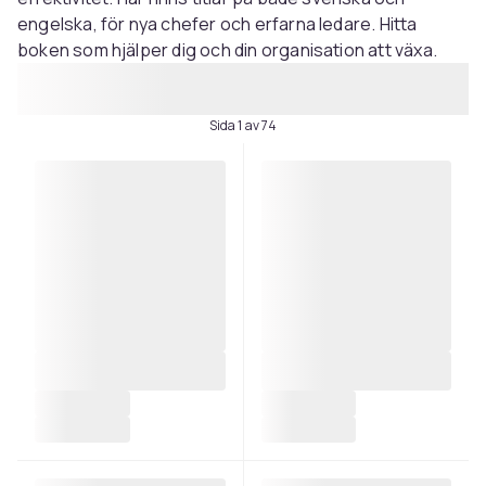
engelska, för nya chefer och erfarna ledare. Hitta
boken som hjälper dig och din organisation att växa.
Sida 1 av 74