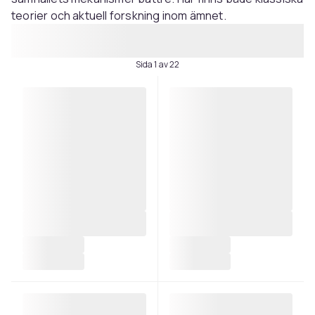
teorier och aktuell forskning inom ämnet.
Sida 1 av 22